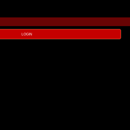
LOGIN