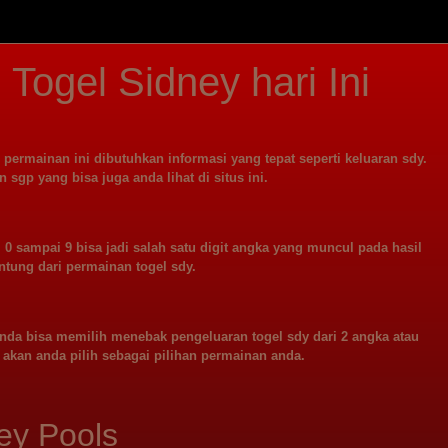
ogel Sidney hari Ini
ermainan ini dibutuhkan informasi yang tepat seperti keluaran sdy.
 sgp yang bisa juga anda lihat di situs ini.
 sampai 9 bisa jadi salah satu digit angka yang muncul pada hasil
untung dari permainan togel sdy.
 Anda bisa memilih menebak pengeluaran togel sdy dari 2 angka atau
akan anda pilih sebagai pilihan permainan anda.
ey Pools