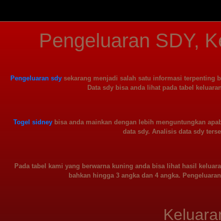
Pengeluaran SDY, Ke
Pengeluaran sdy
sekarang menjadi salah satu informasi terpenting 
Data sdy bisa anda lihat pada tabel keluara
Togel sidney
bisa anda mainkan dengan lebih menguntungkan apabila
data sdy. Analisis data sdy ter
Pada tabel kami yang berwarna kuning anda bisa lihat hasil keluar
bahkan hingga 3 angka dan 4 angka. Pengeluaran
Keluara